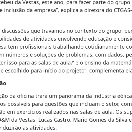
ebeu da Vestas, este ano, para fazer parte do grupo
 e inclusão da empresa”, explica a diretora do CTGA
 discussões que travamos no contexto do grupo, 
ibilidades de atividades envolvendo educação e cons
sa tem profissionais trabalhando cotidianamente c
m números e soluções de problemas, com dados, p
er isso para as salas de aula?’ e o ensino da matemát
e escolhido para início do projeto”, complementa ela
ão
ão da oficina trará um panorama da indústria eólic
os possíveis para questões que incluam o setor, com
ão em exercícios realizados nas salas de aula. Os su
O&M da Vestas, Lucas Castro, Mario Gomes da Silva e
nduzirão as atividades.