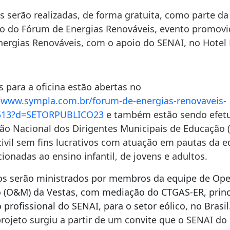
s serão realizadas, de forma gratuita, como parte da
 do Fórum de Energias Renováveis, evento promovi
nergias Renováveis, com o apoio do SENAI, no Hotel 
s para a oficina estão abertas no
//www.sympla.com.br/
forum-de-energias-renovaveis-
513?d=SETORPUBLICO23
e também estão sendo efet
ão Nacional dos Dirigentes Municipais de Educação 
civil sem fins lucrativos com atuação em pautas da 
cionadas ao ensino infantil, de jovens e adultos.
s serão ministrados por membros da equipe de Op
(O&M) da Vestas, com mediação do CTGAS-ER, princ
profissional do SENAI, para o setor eólico, no Brasil
projeto surgiu a partir de um convite que o SENAI do