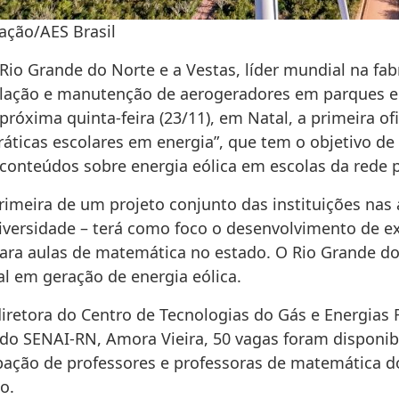
ação/AES Brasil
Rio Grande do Norte e a Vestas, líder mundial na fab
alação e manutenção de aerogeradores em parques eó
próxima quinta-feira (23/11), em Natal, a primeira of
ráticas escolares em energia”, que tem o objetivo de
 conteúdos sobre energia eólica em escolas da rede p
rimeira de um projeto conjunto das instituições nas 
diversidade – terá como foco o desenvolvimento de ex
para aulas de matemática no estado. O Rio Grande do
al em geração de energia eólica.
iretora do Centro de Tecnologias do Gás e Energias 
 do SENAI-RN, Amora Vieira, 50 vagas foram disponib
ipação de professores e professoras de matemática d
o.