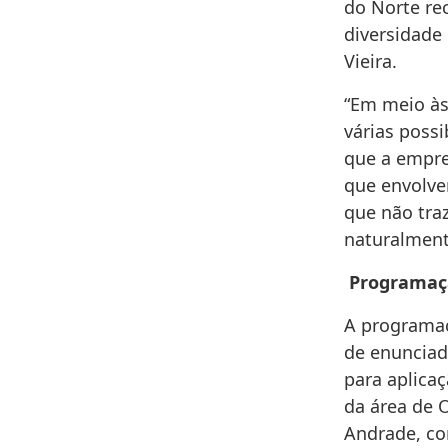
do Norte rec
diversidade
Vieira.
“Em meio às
várias poss
que a empre
que envolve
que não traz
naturalment
Programaç
A programaç
de enunciad
para aplicaç
da área de 
Andrade, co