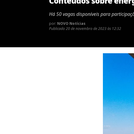
Conteúdos sobre energ
Há 50 vagas disponíveis para participaç
por:
NOVO Notícias
Publicado
20 de novembro de 2023 às 12:32