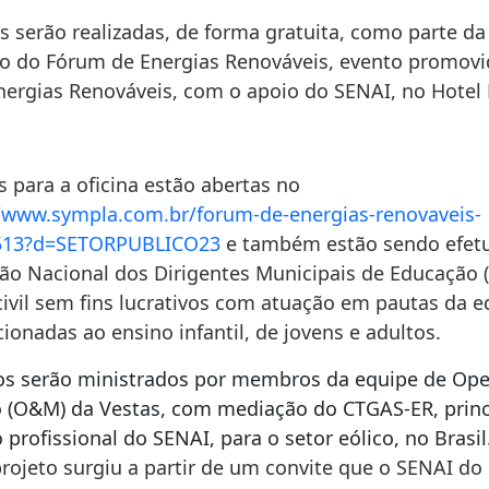
s serão realizadas, de forma gratuita, como parte da
 do Fórum de Energias Renováveis, evento promovi
nergias Renováveis, com o apoio do SENAI, no Hotel 
s para a oficina estão abertas no
//www.sympla.com.br/
forum-de-energias-renovaveis-
513?d=SETORPUBLICO23
e também estão sendo efet
ão Nacional dos Dirigentes Municipais de Educação 
civil sem fins lucrativos com atuação em pautas da 
cionadas ao ensino infantil, de jovens e adultos.
s serão ministrados por membros da equipe de Op
(O&M) da Vestas, com mediação do CTGAS-ER, princ
profissional do SENAI, para o setor eólico, no Brasil
projeto surgiu a partir de um convite que o SENAI do