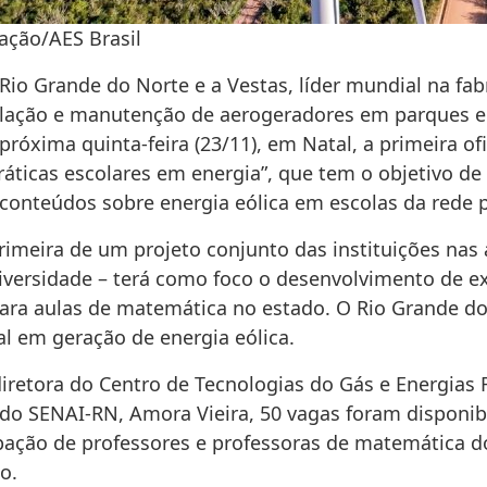
ação/AES Brasil
Rio Grande do Norte e a Vestas, líder mundial na fab
alação e manutenção de aerogeradores em parques eó
próxima quinta-feira (23/11), em Natal, a primeira of
ráticas escolares em energia”, que tem o objetivo de
 conteúdos sobre energia eólica em escolas da rede p
rimeira de um projeto conjunto das instituições nas 
diversidade – terá como foco o desenvolvimento de ex
para aulas de matemática no estado. O Rio Grande do
al em geração de energia eólica.
iretora do Centro de Tecnologias do Gás e Energias 
 do SENAI-RN, Amora Vieira, 50 vagas foram disponib
ipação de professores e professoras de matemática d
o.