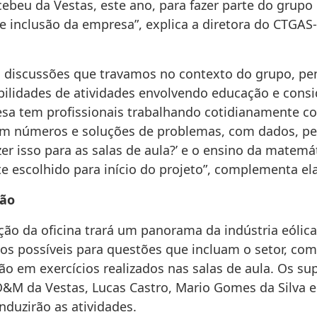
ebeu da Vestas, este ano, para fazer parte do grupo
 e inclusão da empresa”, explica a diretora do CTGA
 discussões que travamos no contexto do grupo, 
ibilidades de atividades envolvendo educação e cons
sa tem profissionais trabalhando cotidianamente c
m números e soluções de problemas, com dados, p
er isso para as salas de aula?’ e o ensino da matemát
e escolhido para início do projeto”, complementa ela
ão
ão da oficina trará um panorama da indústria eólic
os possíveis para questões que incluam o setor, com
ão em exercícios realizados nas salas de aula. Os su
O&M da Vestas, Lucas Castro, Mario Gomes da Silva e
nduzirão as atividades.