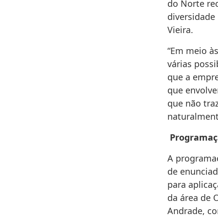
do Norte rec
diversidade
Vieira.
“Em meio às
várias poss
que a empre
que envolve
que não traz
naturalment
Programaç
A programaç
de enunciad
para aplicaç
da área de 
Andrade, co