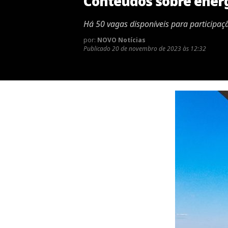
Conteúdos sobre energ
Há 50 vagas disponíveis para participaç
por:
NOVO Notícias
Publicado
20 de novembro de 2023 às 12:32