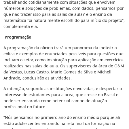
trabalhando cotidianamente com situações que envolvem
números e soluções de problemas, com dados, pensamos ‘por
que não trazer isso para as salas de aula?’ e o ensino da
matemática foi naturalmente escolhido para início do projeto”,
complementa ela.
Programação
A programação da oficina trará um panorama da indústria
eólica e exemplos de enunciados possíveis para questões que
incluam o setor, como inspiração para aplicação em exercícios
realizados nas salas de aula. Os supervisores da área de O&M
da Vestas, Lucas Castro, Mario Gomes da Silva e Michell
Andrade, conduzirão as atividades.
A intenção, segundo as instituições envolvidas, é despertar o
interesse de estudantes para a área, que cresce no Brasil e
pode ser encarada como potencial campo de atuação
profissional no futuro.
“Nós pensamos no primeiro ano do ensino médio porque ali
estão adolescentes entrando na reta final da formação na