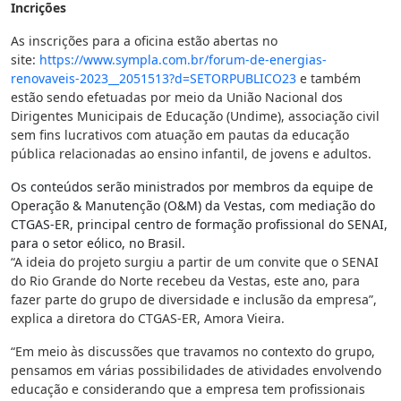
Incrições
As inscrições para a oficina estão abertas no
site:
https://www.sympla.com.br/
forum-de-energias-
renovaveis-
2023__2051513?d=SETORPUBLICO23
e também
estão sendo efetuadas por meio da União Nacional dos
Dirigentes Municipais de Educação (Undime), associação civil
sem fins lucrativos com atuação em pautas da educação
pública relacionadas ao ensino infantil, de jovens e adultos.
Os conteúdos serão ministrados por membros da equipe de
Operação & Manutenção (O&M) da Vestas, com mediação do
CTGAS-ER, principal centro de formação profissional do SENAI,
para o setor eólico, no Brasil.
“A ideia do projeto surgiu a partir de um convite que o SENAI
do Rio Grande do Norte recebeu da Vestas, este ano, para
fazer parte do grupo de diversidade e inclusão da empresa”,
explica a diretora do CTGAS-ER, Amora Vieira.
“Em meio às discussões que travamos no contexto do grupo,
pensamos em várias possibilidades de atividades envolvendo
educação e considerando que a empresa tem profissionais