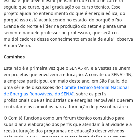
escola e que devem estar pensando que rumo de carreira
seguir, que curso, qual graduação ou curso técnico. Esse
projeto ajuda no entendimento do que é energia eólica, do
porquê isso está acontecendo no estado, do porquê o Rio
Grande do Norte é líder na produção do setor e planta uma
semente naquele professor ou professora, que serão os
multiplicadores desse conhecimento em sala de aula”, observa
Amora Vieira.
Caminhos
Esta não é a primeira vez que o SENAI-RN e a Vestas se unem
em projetos que envolvem a educação. A convite do SENAI-RN,
a empresa participou, em maio deste ano, em São Paulo, de
uma série de discussões do
Comitê Técnico Setorial Nacional
de Energias Renováveis, do SENAI
, sobre os perfis
profissionais que as indústrias de energias renováveis querem
contratar e os caminhos para a formação de pessoal na área.
O Comitê funciona como um fórum técnico consultivo para
subsidiar a elaboração dos perfis que atendam à atividade e a
reestruturação dos programas de educação desenvolvidos