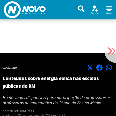
X
Facebook
Cotidiano
Conteúdos sobre energia eólica nas escolas
públicas do RN
Há 50 vagas disponíveis para participação de professores e
professoras de matemática do 1º ano do Ensino Médio
por:
NOVO Notícias
Publicado
20 de novembro de 2023 às 12:32