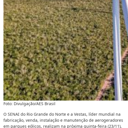
Foto: Divulgação/AES Brasil
O SENAI do Rio Grande do Norte e a Vestas, líder mundial na
fabricação, venda, instalação e manutenção de aerogeradores
em parques eólicos, realizam na próxima quinta-feira (23/11),