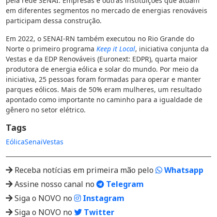
pela rede SENAI. Empresas e outras instituições que atuam
em diferentes segmentos no mercado de energias renováveis
participam dessa construção.
Em 2022, o SENAI-RN também executou no Rio Grande do
Norte o primeiro programa
Keep it Local
, iniciativa conjunta da
Vestas e da EDP Renováveis (Euronext: EDPR), quarta maior
produtora de energia eólica e solar do mundo. Por meio da
iniciativa, 25 pessoas foram formadas para operar e manter
parques eólicos. Mais de 50% eram mulheres, um resultado
apontado como importante no caminho para a igualdade de
gênero no setor elétrico.
Tags
Eólica
Senai
Vestas
Receba notícias em primeira mão pelo
Whatsapp
Assine nosso canal no
Telegram
Siga o NOVO no
Instagram
Siga o NOVO no
Twitter