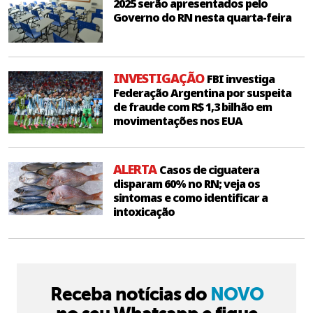
2025 serão apresentados pelo
Governo do RN nesta quarta-feira
INVESTIGAÇÃO
FBI investiga
Federação Argentina por suspeita
de fraude com R$ 1,3 bilhão em
movimentações nos EUA
ALERTA
Casos de ciguatera
disparam 60% no RN; veja os
sintomas e como identificar a
intoxicação
Receba notícias do
NOVO