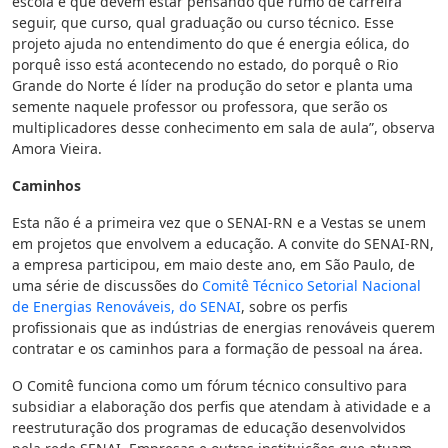
escola e que devem estar pensando que rumo de carreira
seguir, que curso, qual graduação ou curso técnico. Esse
projeto ajuda no entendimento do que é energia eólica, do
porquê isso está acontecendo no estado, do porquê o Rio
Grande do Norte é líder na produção do setor e planta uma
semente naquele professor ou professora, que serão os
multiplicadores desse conhecimento em sala de aula”, observa
Amora Vieira.
Caminhos
Esta não é a primeira vez que o SENAI-RN e a Vestas se unem
em projetos que envolvem a educação. A convite do SENAI-RN,
a empresa participou, em maio deste ano, em São Paulo, de
uma série de discussões do
Comitê Técnico Setorial Nacional
de Energias Renováveis, do SENAI
, sobre os perfis
profissionais que as indústrias de energias renováveis querem
contratar e os caminhos para a formação de pessoal na área.
O Comitê funciona como um fórum técnico consultivo para
subsidiar a elaboração dos perfis que atendam à atividade e a
reestruturação dos programas de educação desenvolvidos