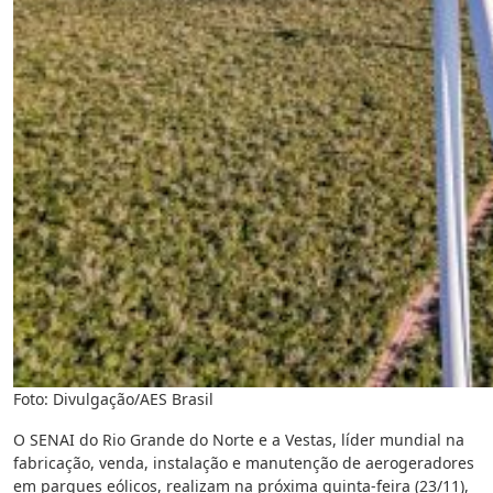
Foto: Divulgação/AES Brasil
O SENAI do Rio Grande do Norte e a Vestas, líder mundial na
fabricação, venda, instalação e manutenção de aerogeradores
em parques eólicos, realizam na próxima quinta-feira (23/11),