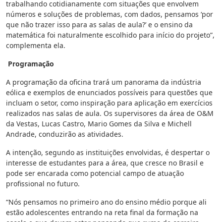
trabalhando cotidianamente com situações que envolvem
números e soluções de problemas, com dados, pensamos ‘por
que não trazer isso para as salas de aula?’ e o ensino da
matemática foi naturalmente escolhido para início do projeto”,
complementa ela.
Programação
A programação da oficina trará um panorama da indústria
eólica e exemplos de enunciados possíveis para questões que
incluam o setor, como inspiração para aplicação em exercícios
realizados nas salas de aula. Os supervisores da área de O&M
da Vestas, Lucas Castro, Mario Gomes da Silva e Michell
Andrade, conduzirão as atividades.
A intenção, segundo as instituições envolvidas, é despertar o
interesse de estudantes para a área, que cresce no Brasil e
pode ser encarada como potencial campo de atuação
profissional no futuro.
“Nós pensamos no primeiro ano do ensino médio porque ali
estão adolescentes entrando na reta final da formação na