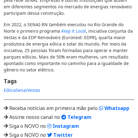
pela rede SENAI. Empresas e outras instituições que atuam
em diferentes segmentos no mercado de energias renováveis
participam dessa construção.
Em 2022, o SENAI-RN também executou no Rio Grande do
Norte o primeiro programa
Keep it Local
, iniciativa conjunta da
Vestas e da EDP Renováveis (Euronext: EDPR), quarta maior
produtora de energia eólica e solar do mundo. Por meio da
iniciativa, 25 pessoas foram formadas para operar e manter
parques eólicos. Mais de 50% eram mulheres, um resultado
apontado como importante no caminho para a igualdade de
gênero no setor elétrico.
Tags
Eólica
Senai
Vestas
Receba notícias em primeira mão pelo
Whatsapp
Assine nosso canal no
Telegram
Siga o NOVO no
Instagram
Siga o NOVO no
Twitter