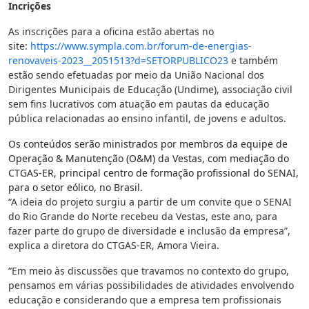
Incrições
As inscrições para a oficina estão abertas no
site:
https://www.sympla.com.br/
forum-de-energias-
renovaveis-
2023__2051513?d=SETORPUBLICO23
e também
estão sendo efetuadas por meio da União Nacional dos
Dirigentes Municipais de Educação (Undime), associação civil
sem fins lucrativos com atuação em pautas da educação
pública relacionadas ao ensino infantil, de jovens e adultos.
Os conteúdos serão ministrados por membros da equipe de
Operação & Manutenção (O&M) da Vestas, com mediação do
CTGAS-ER, principal centro de formação profissional do SENAI,
para o setor eólico, no Brasil.
“A ideia do projeto surgiu a partir de um convite que o SENAI
do Rio Grande do Norte recebeu da Vestas, este ano, para
fazer parte do grupo de diversidade e inclusão da empresa”,
explica a diretora do CTGAS-ER, Amora Vieira.
“Em meio às discussões que travamos no contexto do grupo,
pensamos em várias possibilidades de atividades envolvendo
educação e considerando que a empresa tem profissionais