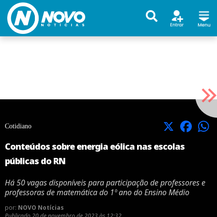
X
Facebook
Cotidiano
Conteúdos sobre energia eólica nas escolas
públicas do RN
Há 50 vagas disponíveis para participação de professores e
professoras de matemática do 1º ano do Ensino Médio
por:
NOVO Notícias
Publicado
20 de novembro de 2023 às 12:32