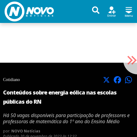
X
Facebook
Cotidiano
Conteúdos sobre energia eólica nas escolas
públicas do RN
Há 50 vagas disponíveis para participação de professores e
professoras de matemática do 1º ano do Ensino Médio
por:
NOVO Notícias
Publicado
20 de novembro de 2023 às 12:32