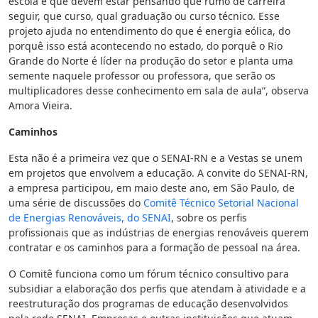
escola e que devem estar pensando que rumo de carreira
seguir, que curso, qual graduação ou curso técnico. Esse
projeto ajuda no entendimento do que é energia eólica, do
porquê isso está acontecendo no estado, do porquê o Rio
Grande do Norte é líder na produção do setor e planta uma
semente naquele professor ou professora, que serão os
multiplicadores desse conhecimento em sala de aula”, observa
Amora Vieira.
Caminhos
Esta não é a primeira vez que o SENAI-RN e a Vestas se unem
em projetos que envolvem a educação. A convite do SENAI-RN,
a empresa participou, em maio deste ano, em São Paulo, de
uma série de discussões do
Comitê Técnico Setorial Nacional
de Energias Renováveis, do SENAI
, sobre os perfis
profissionais que as indústrias de energias renováveis querem
contratar e os caminhos para a formação de pessoal na área.
O Comitê funciona como um fórum técnico consultivo para
subsidiar a elaboração dos perfis que atendam à atividade e a
reestruturação dos programas de educação desenvolvidos