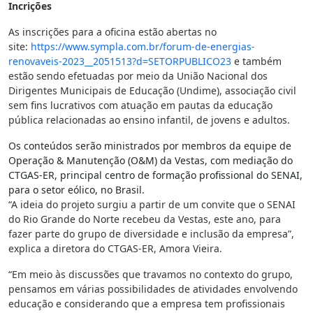
Incrições
As inscrições para a oficina estão abertas no
site:
https://www.sympla.com.br/
forum-de-energias-
renovaveis-
2023__2051513?d=SETORPUBLICO23
e também
estão sendo efetuadas por meio da União Nacional dos
Dirigentes Municipais de Educação (Undime), associação civil
sem fins lucrativos com atuação em pautas da educação
pública relacionadas ao ensino infantil, de jovens e adultos.
Os conteúdos serão ministrados por membros da equipe de
Operação & Manutenção (O&M) da Vestas, com mediação do
CTGAS-ER, principal centro de formação profissional do SENAI,
para o setor eólico, no Brasil.
“A ideia do projeto surgiu a partir de um convite que o SENAI
do Rio Grande do Norte recebeu da Vestas, este ano, para
fazer parte do grupo de diversidade e inclusão da empresa”,
explica a diretora do CTGAS-ER, Amora Vieira.
“Em meio às discussões que travamos no contexto do grupo,
pensamos em várias possibilidades de atividades envolvendo
educação e considerando que a empresa tem profissionais