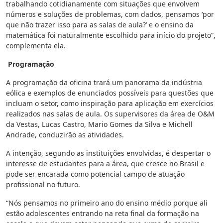
trabalhando cotidianamente com situações que envolvem
números e soluções de problemas, com dados, pensamos ‘por
que não trazer isso para as salas de aula?’ e o ensino da
matemática foi naturalmente escolhido para início do projeto”,
complementa ela.
Programação
A programação da oficina trará um panorama da indústria
eólica e exemplos de enunciados possíveis para questões que
incluam o setor, como inspiração para aplicação em exercícios
realizados nas salas de aula. Os supervisores da área de O&M
da Vestas, Lucas Castro, Mario Gomes da Silva e Michell
Andrade, conduzirão as atividades.
A intenção, segundo as instituições envolvidas, é despertar o
interesse de estudantes para a área, que cresce no Brasil e
pode ser encarada como potencial campo de atuação
profissional no futuro.
“Nós pensamos no primeiro ano do ensino médio porque ali
estão adolescentes entrando na reta final da formação na