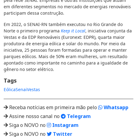
pela rede SENAI. Empresas e outras instituições que atuam
em diferentes segmentos no mercado de energias renováveis
participam dessa construção.
Em 2022, o SENAI-RN também executou no Rio Grande do
Norte o primeiro programa
Keep it Local
, iniciativa conjunta da
Vestas e da EDP Renováveis (Euronext: EDPR), quarta maior
produtora de energia eólica e solar do mundo. Por meio da
iniciativa, 25 pessoas foram formadas para operar e manter
parques eólicos. Mais de 50% eram mulheres, um resultado
apontado como importante no caminho para a igualdade de
gênero no setor elétrico.
Tags
Eólica
Senai
Vestas
Receba notícias em primeira mão pelo
Whatsapp
Assine nosso canal no
Telegram
Siga o NOVO no
Instagram
Siga o NOVO no
Twitter