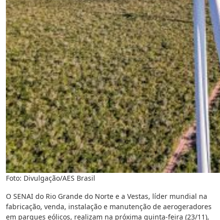
Foto: Divulgação/AES Brasil
O SENAI do Rio Grande do Norte e a Vestas, líder mundial na
fabricação, venda, instalação e manutenção de aerogeradores
em parques eólicos, realizam na próxima quinta-feira (23/11),