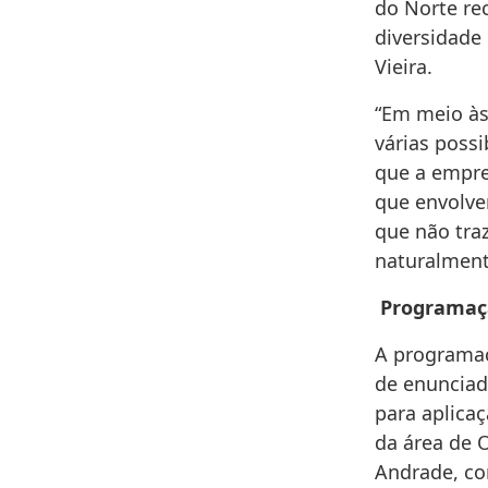
do Norte rec
diversidade
Vieira.
“Em meio às
várias poss
que a empre
que envolve
que não traz
naturalment
Programaç
A programaç
de enunciad
para aplicaç
da área de 
Andrade, co