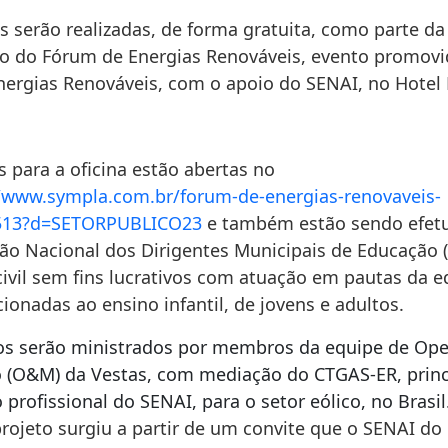
s serão realizadas, de forma gratuita, como parte da
 do Fórum de Energias Renováveis, evento promovi
nergias Renováveis, com o apoio do SENAI, no Hotel 
s para a oficina estão abertas no
//www.sympla.com.br/
forum-de-energias-renovaveis-
513?d=SETORPUBLICO23
e também estão sendo efet
ão Nacional dos Dirigentes Municipais de Educação 
civil sem fins lucrativos com atuação em pautas da 
cionadas ao ensino infantil, de jovens e adultos.
s serão ministrados por membros da equipe de Op
(O&M) da Vestas, com mediação do CTGAS-ER, princ
profissional do SENAI, para o setor eólico, no Brasil
projeto surgiu a partir de um convite que o SENAI do