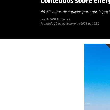
Conteúdos sobre energ
Há 50 vagas disponíveis para participaç
por:
NOVO Notícias
Publicado
20 de novembro de 2023 às 12:32