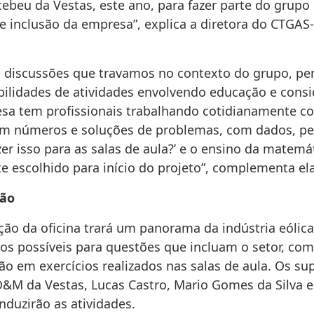
ebeu da Vestas, este ano, para fazer parte do grupo
 e inclusão da empresa”, explica a diretora do CTGA
 discussões que travamos no contexto do grupo, 
ibilidades de atividades envolvendo educação e cons
sa tem profissionais trabalhando cotidianamente c
m números e soluções de problemas, com dados, p
er isso para as salas de aula?’ e o ensino da matemát
e escolhido para início do projeto”, complementa ela
ão
ão da oficina trará um panorama da indústria eólic
os possíveis para questões que incluam o setor, com
ão em exercícios realizados nas salas de aula. Os su
O&M da Vestas, Lucas Castro, Mario Gomes da Silva e
nduzirão as atividades.