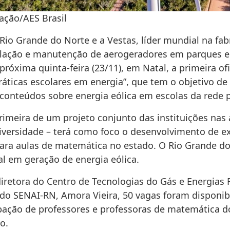
ação/AES Brasil
Rio Grande do Norte e a Vestas, líder mundial na fab
alação e manutenção de aerogeradores em parques eó
próxima quinta-feira (23/11), em Natal, a primeira of
ráticas escolares em energia”, que tem o objetivo de
 conteúdos sobre energia eólica em escolas da rede p
rimeira de um projeto conjunto das instituições nas 
diversidade – terá como foco o desenvolvimento de ex
para aulas de matemática no estado. O Rio Grande do
al em geração de energia eólica.
iretora do Centro de Tecnologias do Gás e Energias 
 do SENAI-RN, Amora Vieira, 50 vagas foram disponib
ipação de professores e professoras de matemática d
o.