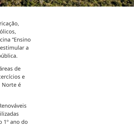
ricação,
licos,
icina “Ensino
 estimular a
ública.
áreas de
ercícios e
 Norte é
Renováveis
ilizadas
o 1º ano do