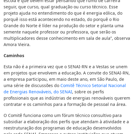
escola e que devem estar pensando que rumo de carreira
seguir, que curso, qual graduação ou curso técnico. Esse
projeto ajuda no entendimento do que é energia eólica, do
porquê isso está acontecendo no estado, do porquê o Rio
Grande do Norte é líder na produção do setor e planta uma
semente naquele professor ou professora, que serão os
multiplicadores desse conhecimento em sala de aula”, observa
Amora Vieira.
Caminhos
Esta não é a primeira vez que o SENAI-RN e a Vestas se unem
em projetos que envolvem a educação. A convite do SENAI-RN,
a empresa participou, em maio deste ano, em São Paulo, de
uma série de discussões do
Comitê Técnico Setorial Nacional
de Energias Renováveis, do SENAI
, sobre os perfis
profissionais que as indústrias de energias renováveis querem
contratar e os caminhos para a formação de pessoal na área.
O Comitê funciona como um fórum técnico consultivo para
subsidiar a elaboração dos perfis que atendam à atividade e a
reestruturação dos programas de educação desenvolvidos