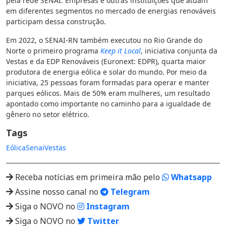
pela rede SENAI. Empresas e outras instituições que atuam
em diferentes segmentos no mercado de energias renováveis
participam dessa construção.
Em 2022, o SENAI-RN também executou no Rio Grande do
Norte o primeiro programa
Keep it Local
, iniciativa conjunta da
Vestas e da EDP Renováveis (Euronext: EDPR), quarta maior
produtora de energia eólica e solar do mundo. Por meio da
iniciativa, 25 pessoas foram formadas para operar e manter
parques eólicos. Mais de 50% eram mulheres, um resultado
apontado como importante no caminho para a igualdade de
gênero no setor elétrico.
Tags
Eólica
Senai
Vestas
Receba notícias em primeira mão pelo
Whatsapp
Assine nosso canal no
Telegram
Siga o NOVO no
Instagram
Siga o NOVO no
Twitter