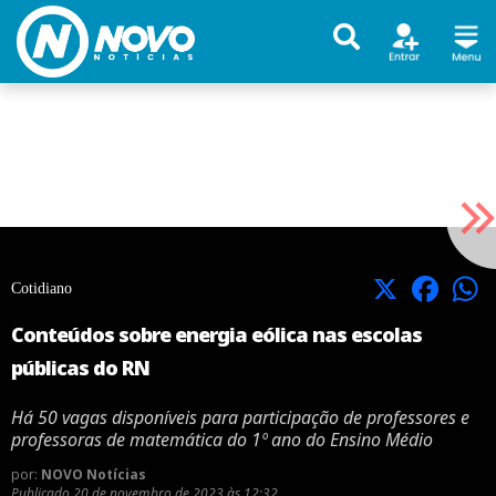
X
Facebook
Cotidiano
Conteúdos sobre energia eólica nas escolas
públicas do RN
Há 50 vagas disponíveis para participação de professores e
professoras de matemática do 1º ano do Ensino Médio
por:
NOVO Notícias
Publicado
20 de novembro de 2023 às 12:32