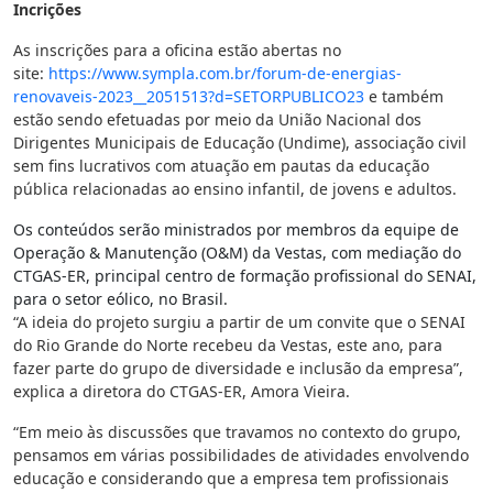
Incrições
As inscrições para a oficina estão abertas no
site:
https://www.sympla.com.br/
forum-de-energias-
renovaveis-
2023__2051513?d=SETORPUBLICO23
e também
estão sendo efetuadas por meio da União Nacional dos
Dirigentes Municipais de Educação (Undime), associação civil
sem fins lucrativos com atuação em pautas da educação
pública relacionadas ao ensino infantil, de jovens e adultos.
Os conteúdos serão ministrados por membros da equipe de
Operação & Manutenção (O&M) da Vestas, com mediação do
CTGAS-ER, principal centro de formação profissional do SENAI,
para o setor eólico, no Brasil.
“A ideia do projeto surgiu a partir de um convite que o SENAI
do Rio Grande do Norte recebeu da Vestas, este ano, para
fazer parte do grupo de diversidade e inclusão da empresa”,
explica a diretora do CTGAS-ER, Amora Vieira.
“Em meio às discussões que travamos no contexto do grupo,
pensamos em várias possibilidades de atividades envolvendo
educação e considerando que a empresa tem profissionais