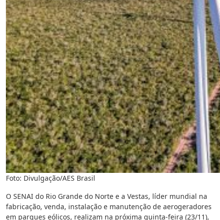
Foto: Divulgação/AES Brasil
O SENAI do Rio Grande do Norte e a Vestas, líder mundial na
fabricação, venda, instalação e manutenção de aerogeradores
em parques eólicos, realizam na próxima quinta-feira (23/11),