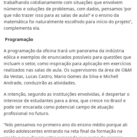
trabalhando cotidianamente com situações que envolvem
números e soluções de problemas, com dados, pensamos ‘por
que não trazer isso para as salas de aula?’ e o ensino da
matemática foi naturalmente escolhido para início do projeto”,
complementa ela.
Programação
A programação da oficina trará um panorama da indústria
eólica e exemplos de enunciados possíveis para questões que
incluam o setor, como inspiração para aplicação em exercícios
realizados nas salas de aula. Os supervisores da área de O&M
da Vestas, Lucas Castro, Mario Gomes da Silva e Michell
Andrade, conduzirão as atividades.
A intenção, segundo as instituições envolvidas, é despertar o
interesse de estudantes para a área, que cresce no Brasil e
pode ser encarada como potencial campo de atuação
profissional no futuro.
“Nós pensamos no primeiro ano do ensino médio porque ali
estão adolescentes entrando na reta final da formação na