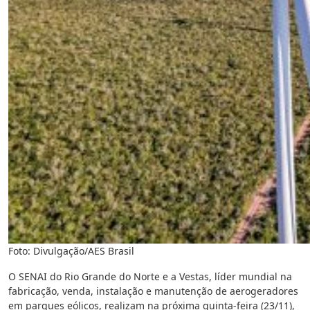
Foto: Divulgação/AES Brasil
O SENAI do Rio Grande do Norte e a Vestas, líder mundial na
fabricação, venda, instalação e manutenção de aerogeradores
em parques eólicos, realizam na próxima quinta-feira (23/11),