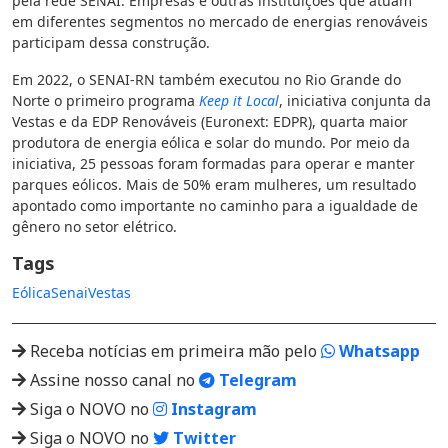
pela rede SENAI. Empresas e outras instituições que atuam
em diferentes segmentos no mercado de energias renováveis
participam dessa construção.
Em 2022, o SENAI-RN também executou no Rio Grande do
Norte o primeiro programa
Keep it Local
, iniciativa conjunta da
Vestas e da EDP Renováveis (Euronext: EDPR), quarta maior
produtora de energia eólica e solar do mundo. Por meio da
iniciativa, 25 pessoas foram formadas para operar e manter
parques eólicos. Mais de 50% eram mulheres, um resultado
apontado como importante no caminho para a igualdade de
gênero no setor elétrico.
Tags
Eólica
Senai
Vestas
Receba notícias em primeira mão pelo
Whatsapp
Assine nosso canal no
Telegram
Siga o NOVO no
Instagram
Siga o NOVO no
Twitter