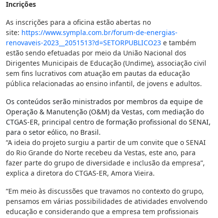
Incrições
As inscrições para a oficina estão abertas no
site:
https://www.sympla.com.br/
forum-de-energias-
renovaveis-
2023__2051513?d=SETORPUBLICO23
e também
estão sendo efetuadas por meio da União Nacional dos
Dirigentes Municipais de Educação (Undime), associação civil
sem fins lucrativos com atuação em pautas da educação
pública relacionadas ao ensino infantil, de jovens e adultos.
Os conteúdos serão ministrados por membros da equipe de
Operação & Manutenção (O&M) da Vestas, com mediação do
CTGAS-ER, principal centro de formação profissional do SENAI,
para o setor eólico, no Brasil.
“A ideia do projeto surgiu a partir de um convite que o SENAI
do Rio Grande do Norte recebeu da Vestas, este ano, para
fazer parte do grupo de diversidade e inclusão da empresa”,
explica a diretora do CTGAS-ER, Amora Vieira.
“Em meio às discussões que travamos no contexto do grupo,
pensamos em várias possibilidades de atividades envolvendo
educação e considerando que a empresa tem profissionais