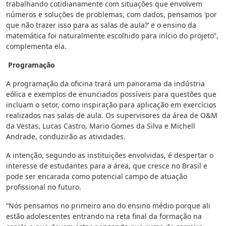
trabalhando cotidianamente com situações que envolvem
números e soluções de problemas, com dados, pensamos ‘por
que não trazer isso para as salas de aula?’ e o ensino da
matemática foi naturalmente escolhido para início do projeto”,
complementa ela.
Programação
A programação da oficina trará um panorama da indústria
eólica e exemplos de enunciados possíveis para questões que
incluam o setor, como inspiração para aplicação em exercícios
realizados nas salas de aula. Os supervisores da área de O&M
da Vestas, Lucas Castro, Mario Gomes da Silva e Michell
Andrade, conduzirão as atividades.
A intenção, segundo as instituições envolvidas, é despertar o
interesse de estudantes para a área, que cresce no Brasil e
pode ser encarada como potencial campo de atuação
profissional no futuro.
“Nós pensamos no primeiro ano do ensino médio porque ali
estão adolescentes entrando na reta final da formação na