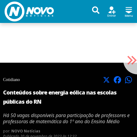
X
Facebook
Cotidiano
Conteúdos sobre energia eólica nas escolas
públicas do RN
Há 50 vagas disponíveis para participação de professores e
professoras de matemática do 1º ano do Ensino Médio
por:
NOVO Notícias
Publicado
20 de novembro de 2023 às 12:32