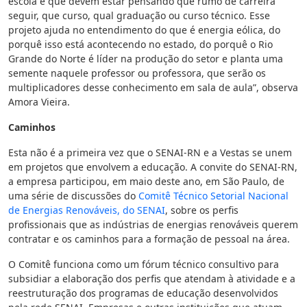
escola e que devem estar pensando que rumo de carreira
seguir, que curso, qual graduação ou curso técnico. Esse
projeto ajuda no entendimento do que é energia eólica, do
porquê isso está acontecendo no estado, do porquê o Rio
Grande do Norte é líder na produção do setor e planta uma
semente naquele professor ou professora, que serão os
multiplicadores desse conhecimento em sala de aula”, observa
Amora Vieira.
Caminhos
Esta não é a primeira vez que o SENAI-RN e a Vestas se unem
em projetos que envolvem a educação. A convite do SENAI-RN,
a empresa participou, em maio deste ano, em São Paulo, de
uma série de discussões do
Comitê Técnico Setorial Nacional
de Energias Renováveis, do SENAI
, sobre os perfis
profissionais que as indústrias de energias renováveis querem
contratar e os caminhos para a formação de pessoal na área.
O Comitê funciona como um fórum técnico consultivo para
subsidiar a elaboração dos perfis que atendam à atividade e a
reestruturação dos programas de educação desenvolvidos