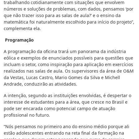
trabalhando cotidianamente com situações que envolvem
números e soluções de problemas, com dados, pensamos ‘por
que não trazer isso para as salas de aula?’ e o ensino da
matemática foi naturalmente escolhido para início do projeto”,
complementa ela.
Programação
A programação da oficina trará um panorama da indústria
eólica e exemplos de enunciados possíveis para questões que
incluam o setor, como inspiração para aplicação em exercícios
realizados nas salas de aula. Os supervisores da área de O&M
da Vestas, Lucas Castro, Mario Gomes da Silva e Michell
Andrade, conduzirão as atividades.
A intenção, segundo as instituições envolvidas, é despertar o
interesse de estudantes para a área, que cresce no Brasil e
pode ser encarada como potencial campo de atuação
profissional no futuro.
“Nós pensamos no primeiro ano do ensino médio porque ali
estão adolescentes entrando na reta final da formação na