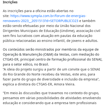
Incrições
As inscrições para a oficina estão abertas no
site:
https://www.sympla.com.br/
forum-de-energias-
renovaveis-
2023__2051513?d=SETORPUBLICO23
e também
estão sendo efetuadas por meio da União Nacional dos
Dirigentes Municipais de Educação (Undime), associação civil
sem fins lucrativos com atuação em pautas da educação
pública relacionadas ao ensino infantil, de jovens e adultos.
Os conteúdos serão ministrados por membros da equipe de
Operação & Manutenção (O&M) da Vestas, com mediação do
CTGAS-ER, principal centro de formação profissional do SENAI,
para o setor eólico, no Brasil.
“A ideia do projeto surgiu a partir de um convite que o SENAI
do Rio Grande do Norte recebeu da Vestas, este ano, para
fazer parte do grupo de diversidade e inclusão da empresa”,
explica a diretora do CTGAS-ER, Amora Vieira.
“Em meio às discussões que travamos no contexto do grupo,
pensamos em várias possibilidades de atividades envolvendo
educação e considerando que a empresa tem profissionais