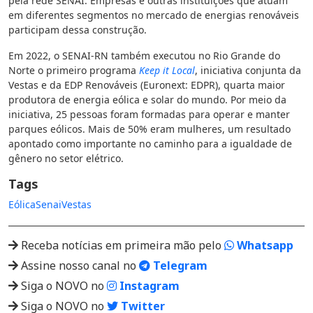
pela rede SENAI. Empresas e outras instituições que atuam
em diferentes segmentos no mercado de energias renováveis
participam dessa construção.
Em 2022, o SENAI-RN também executou no Rio Grande do
Norte o primeiro programa
Keep it Local
, iniciativa conjunta da
Vestas e da EDP Renováveis (Euronext: EDPR), quarta maior
produtora de energia eólica e solar do mundo. Por meio da
iniciativa, 25 pessoas foram formadas para operar e manter
parques eólicos. Mais de 50% eram mulheres, um resultado
apontado como importante no caminho para a igualdade de
gênero no setor elétrico.
Tags
Eólica
Senai
Vestas
Receba notícias em primeira mão pelo
Whatsapp
Assine nosso canal no
Telegram
Siga o NOVO no
Instagram
Siga o NOVO no
Twitter