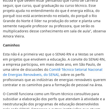
escola e que devem estar pensando que rumo de carreira
seguir, que curso, qual graduação ou curso técnico. Esse
projeto ajuda no entendimento do que é energia eólica, do
porquê isso está acontecendo no estado, do porquê o Rio
Grande do Norte é líder na produção do setor e planta uma
semente naquele professor ou professora, que serão os
multiplicadores desse conhecimento em sala de aula”, observa
Amora Vieira.
Caminhos
Esta não é a primeira vez que o SENAI-RN e a Vestas se unem
em projetos que envolvem a educação. A convite do SENAI-RN,
a empresa participou, em maio deste ano, em São Paulo, de
uma série de discussões do
Comitê Técnico Setorial Nacional
de Energias Renováveis, do SENAI
, sobre os perfis
profissionais que as indústrias de energias renováveis querem
contratar e os caminhos para a formação de pessoal na área.
O Comitê funciona como um fórum técnico consultivo para
subsidiar a elaboração dos perfis que atendam à atividade e a
reestruturação dos programas de educação desenvolvidos