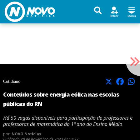
X
Facebook
Cotidiano
Conteúdos sobre energia eólica nas escolas
públicas do RN
Há 50 vagas disponíveis para participação de professores e
professoras de matemática do 1º ano do Ensino Médio
por:
NOVO Notícias
Publicado
20 de novembro de 2023 às 12:32