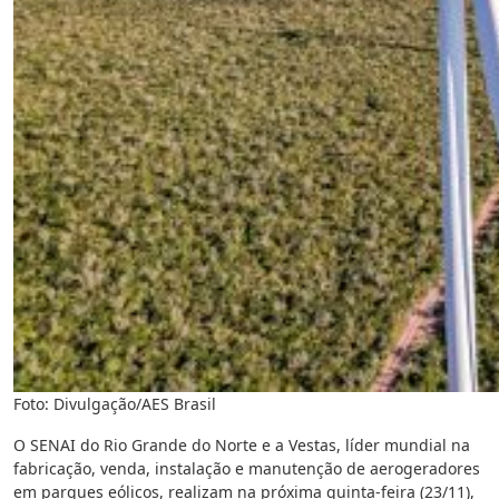
Foto: Divulgação/AES Brasil
O SENAI do Rio Grande do Norte e a Vestas, líder mundial na
fabricação, venda, instalação e manutenção de aerogeradores
em parques eólicos, realizam na próxima quinta-feira (23/11),