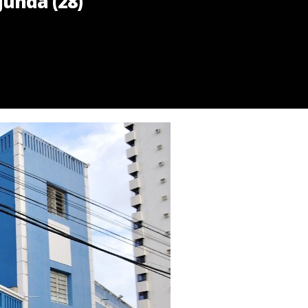
gunda (28)