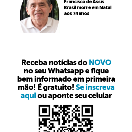
Francisco de Assis
Brasil morre em Natal
aos 74 anos
Receba notícias do
NOVO
no seu Whatsapp e fique
bem informado em primeira
mão! É gratuito!
Se inscreva
aqui
ou aponte seu celular