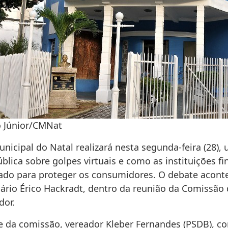
io Júnior/CMNat
nicipal do Natal realizará nesta segunda-feira (28),
blica sobre golpes virtuais e como as instituições fi
ado para proteger os consumidores. O debate acont
nário Érico Hackradt, dentro da reunião da Comissão
dor.
e da comissão, vereador Kleber Fernandes (PSDB), 