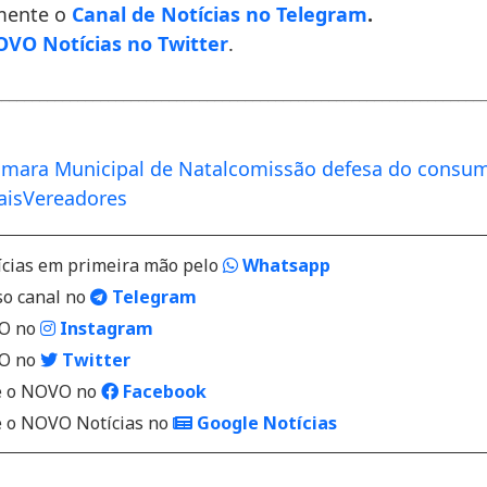
mente o
Canal de Notícias no Telegram
.
VO Notícias no Twitter
.
________________________________________________________________
mara Municipal de Natal
comissão defesa do consum
ais
Vereadores
ícias em primeira mão pelo
Whatsapp
so canal no
Telegram
VO no
Instagram
VO no
Twitter
 o NOVO no
Facebook
o NOVO Notícias no
Google Notícias