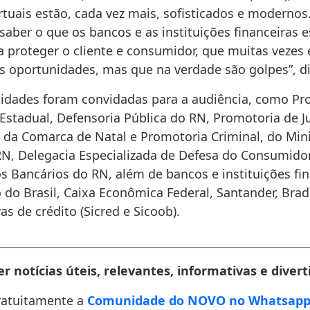
rtuais estão, cada vez mais, sofisticados e modernos.
aber o que os bancos e as instituições financeiras 
 proteger o cliente e consumidor, que muitas vezes 
is oportunidades, mas que na verdade são golpes”, di
tidades foram convidadas para a audiência, como Pr
Estadual, Defensoria Pública do RN, Promotoria de J
da Comarca de Natal e Promotoria Criminal, do Mini
RN, Delegacia Especializada de Defesa do Consumidor
s Bancários do RN, além de bancos e instituições fin
do Brasil, Caixa Econômica Federal, Santander, Brad
as de crédito (Sicred e Sicoob).
________________________________________________________________
r notícias úteis, relevantes, informativas e divert
ratuitamente a
Comunidade do NOVO no Whatsap