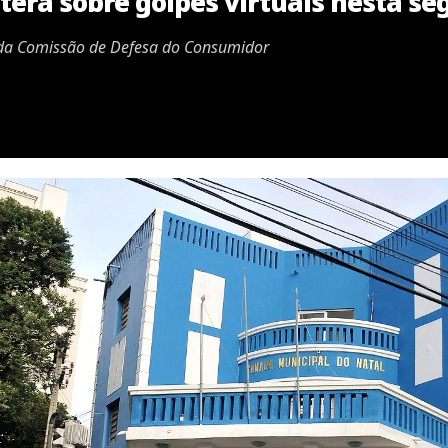
erá sobre golpes virtuais nesta se
 da Comissão de Defesa do Consumidor