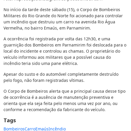
No início da tarde deste sábado (15), o Corpo de Bombeiros
Militares do Rio Grande do Norte foi acionado para controlar
um incêndio que destruiu um carro na avenida Rio Água
Vermelha, no bairro Emaús, em Parnamirim.
A ocorrência foi registrada por volta das 12h30, e uma
guarnição dos Bombeiros em Parnamirim foi deslocada para o
local do incidente e controlou as chamas. O proprietário do
veículo informou aos militares que a possível causa do
incêndio teria sido uma pane elétrica.
Apesar do susto e do automóvel completamente destruído
pelo fogo, não foram registradas vítimas.
O Corpo de Bombeiros alerta que a principal causa desse tipo
de ocorrência é a ausência de manutenção preventiva e
orienta que ela seja feita pelo menos uma vez por ano, ou
conforme a recomendação da fabricante do veículo.
Tags
Bombeiros
Carro
Emaús
Incêndio