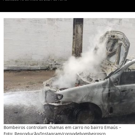
Bombeiros controlam chamas em carro no bairro Emaús –
Foto: Reprodução/Instagram/corpodebombeirosrn