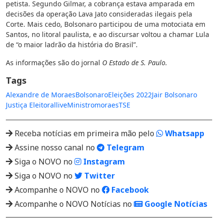
petista. Segundo Gilmar, a cobrança estava amparada em
decisões da operação Lava Jato consideradas ilegais pela
Corte. Mais cedo, Bolsonaro participou de uma motociata em
Santos, no litoral paulista, e ao discursar voltou a chamar Lula
de “o maior ladrão da história do Brasil”.
As informações são do jornal
O Estado de S. Paulo.
Tags
Alexandre de Moraes
Bolsonaro
Eleições 2022
Jair Bolsonaro
Justiça Eleitoral
live
Ministro
moraes
TSE
Receba notícias em primeira mão pelo
Whatsapp
Assine nosso canal no
Telegram
Siga o NOVO no
Instagram
Siga o NOVO no
Twitter
Acompanhe o NOVO no
Facebook
Acompanhe o NOVO Notícias no
Google Notícias