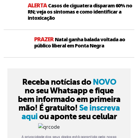
ALERTA
Casos de ciguatera disparam 60% no
RN; veja os sintomas e como identificar a
intoxicação
PRAZER
Natal ganha balada voltada ao
público liberal em Ponta Negra
Receba notícias do
NOVO
no seu Whatsapp e fique
bem informado em primeira
mão! É gratuito!
Se inscreva
aqui
ou aponte seu celular
A privacidade dos seus dados está garantida pela nossa