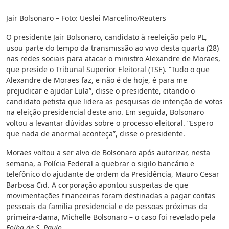
Jair Bolsonaro – Foto: Ueslei Marcelino/Reuters
O presidente Jair Bolsonaro, candidato à reeleição pelo PL,
usou parte do tempo da transmissão ao vivo desta quarta (28)
nas redes sociais para atacar o ministro Alexandre de Moraes,
que preside o Tribunal Superior Eleitoral (TSE). “Tudo o que
Alexandre de Moraes faz, e não é de hoje, é para me
prejudicar e ajudar Lula”, disse o presidente, citando o
candidato petista que lidera as pesquisas de intenção de votos
na eleição presidencial deste ano. Em seguida, Bolsonaro
voltou a levantar dúvidas sobre o processo eleitoral. “Espero
que nada de anormal aconteça”, disse o presidente.
Moraes voltou a ser alvo de Bolsonaro após autorizar, nesta
semana, a Polícia Federal a quebrar o sigilo bancário e
telefônico do ajudante de ordem da Presidência, Mauro Cesar
Barbosa Cid. A corporação apontou suspeitas de que
movimentações financeiras foram destinadas a pagar contas
pessoais da família presidencial e de pessoas próximas da
primeira-dama, Michelle Bolsonaro – o caso foi revelado pela
Folha de S. Paulo
.