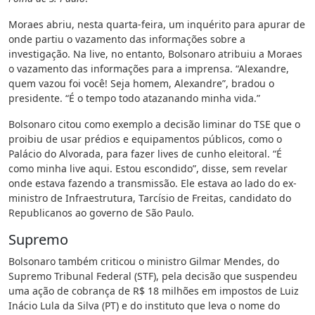
Moraes abriu, nesta quarta-feira, um inquérito para apurar de
onde partiu o vazamento das informações sobre a
investigação. Na live, no entanto, Bolsonaro atribuiu a Moraes
o vazamento das informações para a imprensa. “Alexandre,
quem vazou foi você! Seja homem, Alexandre”, bradou o
presidente. “É o tempo todo atazanando minha vida.”
Bolsonaro citou como exemplo a decisão liminar do TSE que o
proibiu de usar prédios e equipamentos públicos, como o
Palácio do Alvorada, para fazer lives de cunho eleitoral. “É
como minha live aqui. Estou escondido”, disse, sem revelar
onde estava fazendo a transmissão. Ele estava ao lado do ex-
ministro de Infraestrutura, Tarcísio de Freitas, candidato do
Republicanos ao governo de São Paulo.
Supremo
Bolsonaro também criticou o ministro Gilmar Mendes, do
Supremo Tribunal Federal (STF), pela decisão que suspendeu
uma ação de cobrança de R$ 18 milhões em impostos de Luiz
Inácio Lula da Silva (PT) e do instituto que leva o nome do