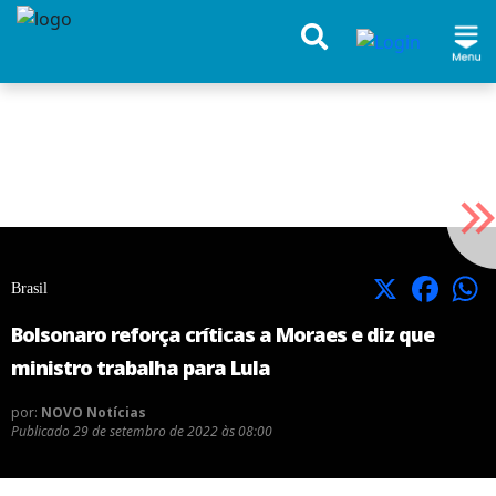
X
Facebook
Brasil
Bolsonaro reforça críticas a Moraes e diz que
ministro trabalha para Lula
por:
NOVO Notícias
Publicado
29 de setembro de 2022 às 08:00