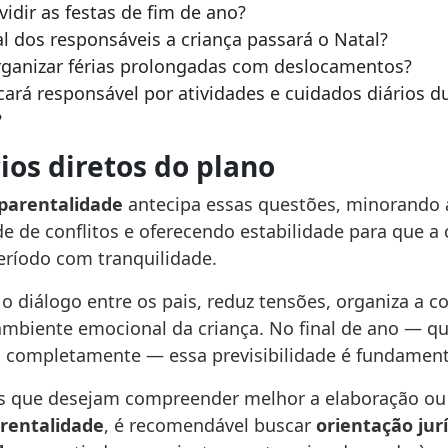
idir as festas de fim de ano?
 dos responsáveis a criança passará o Natal?
ganizar férias prolongadas com deslocamentos?
ará responsável por atividades e cuidados diários d
?
ios diretos do plano
 parentalidade
antecipa essas questões, minorando 
e de conflitos e oferecendo estabilidade para que a 
período com tranquilidade.
o diálogo entre os pais, reduz tensões, organiza a c
 ambiente emocional da criança. No final de ano — q
 completamente — essa previsibilidade é fundament
as que desejam compreender melhor a elaboração ou
rentalidade
, é recomendável buscar
orientação jur