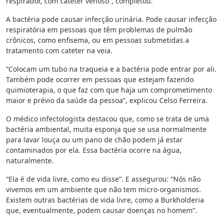
respirador, com cateter venoso”, completou.
A bactéria pode causar infecção urinária. Pode causar infecção
respiratória em pessoas que têm problemas de pulmão
crônicos, como enfisema, ou em pessoas submetidas a
tratamento com cateter na veia.
“Colocam um tubo na traqueia e a bactéria pode entrar por ali.
Também pode ocorrer em pessoas que estejam fazendo
quimioterapia, o que faz com que haja um comprometimento
maior e prévio da saúde da pessoa”, explicou Celso Ferreira.
O médico infectologista destacou que, como se trata de uma
bactéria ambiental, muita esponja que se usa normalmente
para lavar louça ou um pano de chão podem já estar
contaminados por ela. Essa bactéria ocorre na água,
naturalmente.
“Ela é de vida livre, como eu disse”. E assegurou: “Nós não
vivemos em um ambiente que não tem micro-organismos.
Existem outras bactérias de vida livre, como a Burkholderia
que, eventualmente, podem causar doenças no homem”.