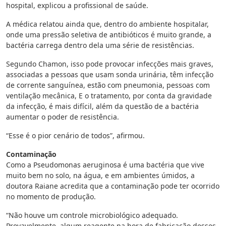
hospital, explicou a profissional de saúde.
A médica relatou ainda que, dentro do ambiente hospitalar,
onde uma pressão seletiva de antibióticos é muito grande, a
bactéria carrega dentro dela uma série de resistências.
Segundo Chamon, isso pode provocar infecções mais graves,
associadas a pessoas que usam sonda urinária, têm infecção
de corrente sanguínea, estão com pneumonia, pessoas com
ventilação mecânica, E o tratamento, por conta da gravidade
da infecção, é mais difícil, além da questão de a bactéria
aumentar o poder de resistência.
“Esse é o pior cenário de todos”, afirmou.
Contaminação
Como a Pseudomonas aeruginosa é uma bactéria que vive
muito bem no solo, na água, e em ambientes úmidos, a
doutora Raiane acredita que a contaminação pode ter ocorrido
no momento de produção.
“Não houve um controle microbiológico adequado.
Provavelmente, algum reagente na hora de fabricação desses