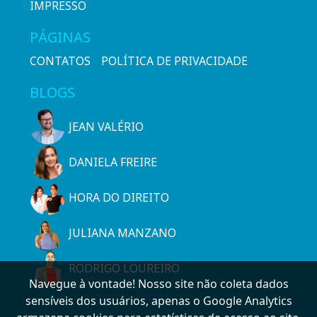
IMPRESSO
PÁGINAS
CONTATOS
POLÍTICA DE PRIVACIDADE
BLOGS
JEAN VALÉRIO
DANIELA FREIRE
HORA DO DIREITO
JULIANA MANZANO
RODRIGO LOUREIRO
Navegue à vontade! Nosso site não coleta dados
sensíveis dos usuários, apenas o Google Analytics