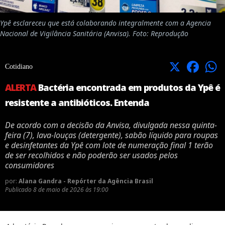
Ypê esclareceu que está colaborando integralmente com a Agencia
Nacional de Vigilância Sanitária (Anvisa). Foto: Reprodução
X
Facebook
Cotidiano
ALERTA
Bactéria encontrada em produtos da Ypê é
resistente a antibióticos. Entenda
De acordo com a decisão da Anvisa, divulgada nessa quinta-
feira (7), lava-louças (detergente), sabão líquido para roupas
e desinfetantes da Ypê com lote de numeração final 1 terão
de ser recolhidos e não poderão ser usados pelos
consumidores
por:
Alana Gandra - Repórter da Agência Brasil
Publicado
8 de maio de 2026 às 19:00