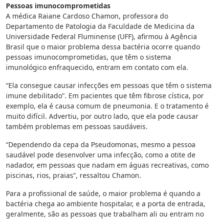
Pessoas imunocomprometidas
A médica Raiane Cardoso Chamon, professora do
Departamento de Patologia da Faculdade de Medicina da
Universidade Federal Fluminense (UFF), afirmou à Agência
Brasil que o maior problema dessa bactéria ocorre quando
pessoas imunocomprometidas, que têm o sistema
imunológico enfraquecido, entram em contato com ela.
“Ela consegue causar infecções em pessoas que têm o sistema
imune debilitado”. Em pacientes que têm fibrose cística, por
exemplo, ela é causa comum de pneumonia. E o tratamento é
muito difícil. Advertiu, por outro lado, que ela pode causar
também problemas em pessoas saudáveis.
“Dependendo da cepa da Pseudomonas, mesmo a pessoa
saudável pode desenvolver uma infecção, como a otite de
nadador, em pessoas que nadam em águas recreativas, como
piscinas, rios, praias”, ressaltou Chamon.
Para a profissional de saúde, o maior problema é quando a
bactéria chega ao ambiente hospitalar, e a porta de entrada,
geralmente, são as pessoas que trabalham ali ou entram no