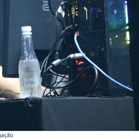
gação