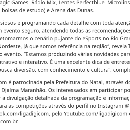
gic Games, Rádio Mix, Lentes Perfectblue, Microlins
e bolsas de estudo) e Arena das Dunas.
siosos e programando cada detalhe com toda atenç
 evento seguro, atendendo todas as recomendações 
etomarmos o cenário pujante do eSports no Rio Gra
ordeste, já que somos referência na região”, revela 
o evento. “Estamos produzindo várias novidades para
trativo e interativo. É uma excelente dica de entret
usca diversão, com conhecimento e cultura”, comple
com é patrocinada pela Prefeitura do Natal, através 
o Djalma Maranhão. Os interessados em participar 
a divulgação detalhada da programação e informaç
para as competições através do perfil no Instagram @
ok.com/ligadigicom, pelo Youtube.com/ligadigicom e
.com.br.