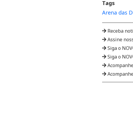
Tags
Arena das 
Receba not
Assine nos
Siga o NO
Siga o NO
Acompanhe
Acompanhe 