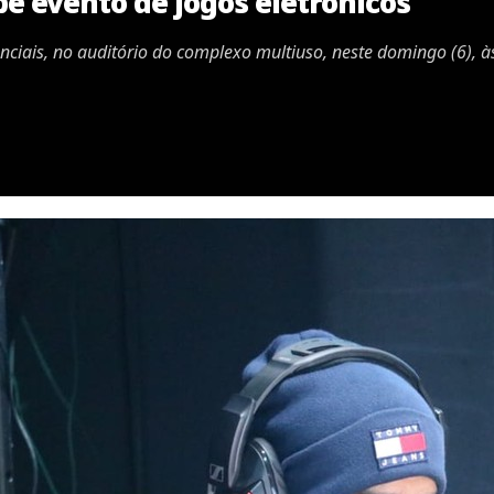
e evento de jogos eletrônicos
nciais, no auditório do complexo multiuso, neste domingo (6), 