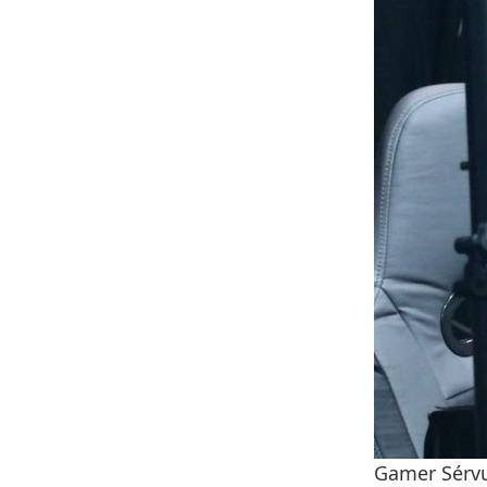
Gamer Sérvu