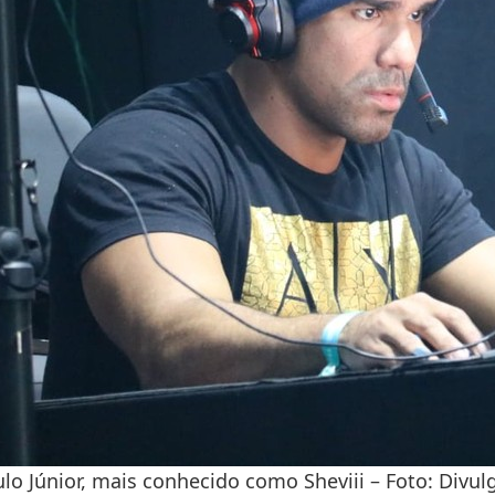
lo Júnior, mais conhecido como Sheviii – Foto: Divul