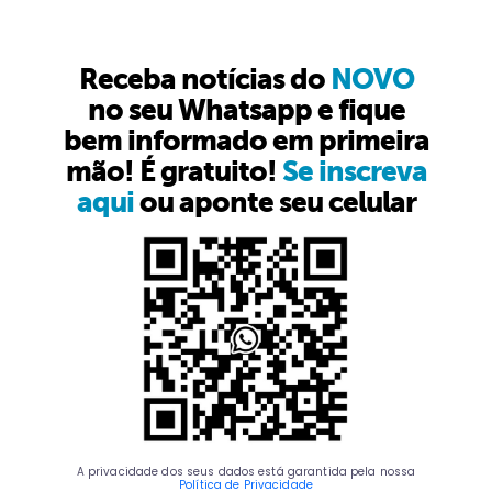
Receba notícias do
NOVO
no seu Whatsapp e fique
bem informado em primeira
mão! É gratuito!
Se inscreva
aqui
ou aponte seu celular
A privacidade dos seus dados está garantida pela nossa
Política de Privacidade