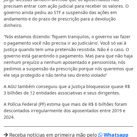
precisam entrar com ação judicial para receber os valores. O
governo ainda pediu ao STF a suspensão das ações em
andamento e do prazo de prescrição para a devolução
dinheiro.
“Nós estamos dizendo: ‘fiquem tranquilos, o governo vai fazer
o pagamento você não precisa ir ao Judiciário’. Você só vai à
Justiça quando tem uma pretensão resistida. Não é o caso. O
governo está garantindo o pagamento. Mas para que não haja
nenhum prejuízo a nenhum aposentado e pensionista, nós
pedimos a suspensão da prescrição porque nós queremos que
ele seja protegido e não tenha seu direito violado”
A AGU também conseguiu que a Justiça bloqueasse quase R$
3 bilhões de 12 entidades associativas e seus dirigentes.
A Polícia Federal (PF) estima que mais de R$ 6 bilhões foram
descontados irregularmente dos aposentados entre 2019 e
2024.
Receba notícias em primeira mão pelo
Whatsapp