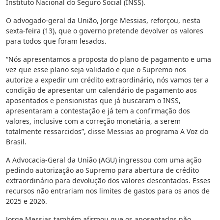
Instituto Nacional do Seguro Social (INSS).
O advogado-geral da União, Jorge Messias, reforçou, nesta
sexta-feira (13), que o governo pretende devolver os valores
para todos que foram lesados.
“Nós apresentamos a proposta do plano de pagamento e uma
vez que esse plano seja validado e que o Supremo nos
autorize a expedir um crédito extraordinário, nós vamos ter a
condição de apresentar um calendário de pagamento aos
aposentados e pensionistas que já buscaram o INSS,
apresentaram a contestação e já tem a confirmação dos
valores, inclusive com a correção monetária, a serem
totalmente ressarcidos”, disse Messias ao programa A Voz do
Brasil.
A Advocacia-Geral da União (AGU) ingressou com uma ação
pedindo autorização ao Supremo para abertura de crédito
extraordinário para devolução dos valores descontados. Esses
recursos não entrariam nos limites de gastos para os anos de
2025 e 2026.
Jorge Messias também afirmou que os aposentados não