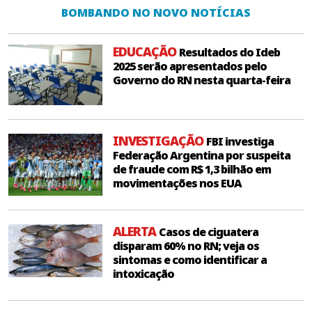
BOMBANDO NO NOVO NOTÍCIAS
EDUCAÇÃO
Resultados do Ideb
2025 serão apresentados pelo
Governo do RN nesta quarta-feira
INVESTIGAÇÃO
FBI investiga
Federação Argentina por suspeita
de fraude com R$ 1,3 bilhão em
movimentações nos EUA
ALERTA
Casos de ciguatera
disparam 60% no RN; veja os
sintomas e como identificar a
intoxicação