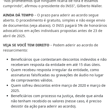
“Nós prometemos que ninguém ficaria de fora e estamos
cumprindo”, afirmou o presidente do INSS”, Gilberto Waller.
AINDA DÁ TEMPO
– O prazo para aderir ao acordo segue
aberto. O procedimento é gratuito, simples e não exige envio
de documentos (veja abaixo). O INSS pagará 5% de honorários
advocatícios em ações individuais propostas antes de 23 de
abril de 2025.
VEJA SE VOCÊ TEM DIREITO
– Podem aderir ao acordo de
ressarcimento:
Beneficiários que contestaram descontos indevidos e não
receberam resposta da entidade em até 15 dias úteis.
Quem recebeu resposta irregular da entidade, como
assinaturas falsificadas ou gravações de áudio no lugar
de comprovantes válidos.
Quem sofreu descontos entre março de 2020 e março de
2025.
Beneficiários com processo na Justiça, desde que ainda
não tenham recebido os valores (nesse caso, é preciso
desistir da ação para aderir ao acordo).