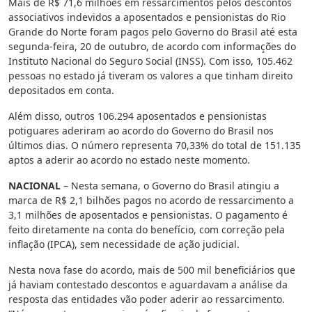
Mais de R$ 71,6 milhões em ressarcimentos pelos descontos
associativos indevidos a aposentados e pensionistas do Rio
Grande do Norte foram pagos pelo Governo do Brasil até esta
segunda-feira, 20 de outubro, de acordo com informações do
Instituto Nacional do Seguro Social (INSS). Com isso, 105.462
pessoas no estado já tiveram os valores a que tinham direito
depositados em conta.
Além disso, outros 106.294 aposentados e pensionistas
potiguares aderiram ao acordo do Governo do Brasil nos
últimos dias. O número representa 70,33% do total de 151.135
aptos a aderir ao acordo no estado neste momento.
NACIONAL
– Nesta semana, o Governo do Brasil atingiu a
marca de R$ 2,1 bilhões pagos no acordo de ressarcimento a
3,1 milhões de aposentados e pensionistas. O pagamento é
feito diretamente na conta do benefício, com correção pela
inflação (IPCA), sem necessidade de ação judicial.
Nesta nova fase do acordo, mais de 500 mil beneficiários que
já haviam contestado descontos e aguardavam a análise da
resposta das entidades vão poder aderir ao ressarcimento.