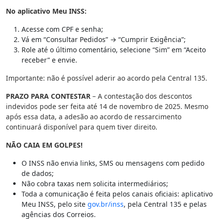
No aplicativo Meu INSS:
Acesse com CPF e senha;
Vá em “Consultar Pedidos” → “Cumprir Exigência”;
Role até o último comentário, selecione “Sim” em “Aceito
receber” e envie.
Importante: não é possível aderir ao acordo pela Central 135.
PRAZO PARA CONTESTAR
– A contestação dos descontos
indevidos pode ser feita até 14 de novembro de 2025. Mesmo
após essa data, a adesão ao acordo de ressarcimento
continuará disponível para quem tiver direito.
NÃO CAIA EM GOLPES!
O INSS não envia links, SMS ou mensagens com pedido
de dados;
Não cobra taxas nem solicita intermediários;
Toda a comunicação é feita pelos canais oficiais: aplicativo
Meu INSS, pelo site
gov.br/inss
, pela Central 135 e pelas
agências dos Correios.