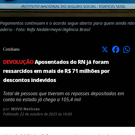
Pagamentos continuam e o acordo segue aberto para quem ainda não
aderiu - Foto: Rafa Neddermeyer/Agência Brasil
X
Facebook
Cotidiano
DEVOLUÇÃO
Aposentados do RN já foram
ressarcidos em mais de R$ 71 milhões por
descontos indevidos
Total de pessoas que tiveram os repasses depositados em
conta no estado já chega a 105,4 mil
por:
NOVO Notícias
Publicado
22 de outubro de 2025 às 16:00