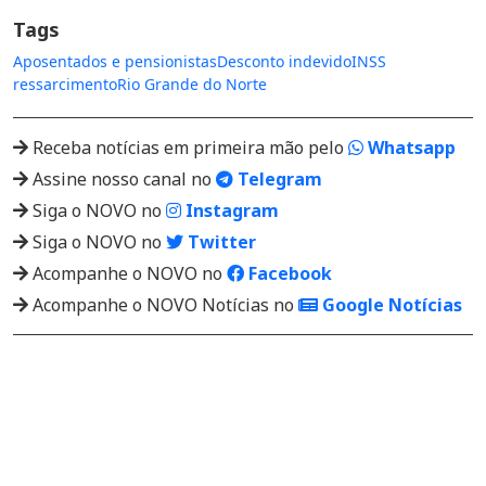
Tags
Aposentados e pensionistas
Desconto indevido
INSS
ressarcimento
Rio Grande do Norte
Receba notícias em primeira mão pelo
Whatsapp
Assine nosso canal no
Telegram
Siga o NOVO no
Instagram
Siga o NOVO no
Twitter
Acompanhe o NOVO no
Facebook
Acompanhe o NOVO Notícias no
Google Notícias