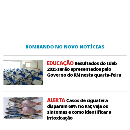
BOMBANDO NO NOVO NOTÍCIAS
EDUCAÇÃO
Resultados do Ideb
2025 serão apresentados pelo
Governo do RN nesta quarta-feira
ALERTA
Casos de ciguatera
disparam 60% no RN; veja os
sintomas e como identificar a
intoxicação