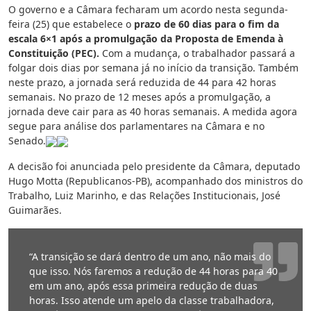
O governo e a Câmara fecharam um acordo nesta segunda-
feira (25) que estabelece o
prazo de 60 dias para o fim da
escala 6×1 após a promulgação da Proposta de Emenda à
Constituição (PEC).
Com a mudança, o trabalhador passará a
folgar dois dias por semana já no início da transição. Também
neste prazo, a jornada será reduzida de 44 para 42 horas
semanais. No prazo de 12 meses após a promulgação, a
jornada deve cair para as 40 horas semanais. A medida agora
segue para análise dos parlamentares na Câmara e no
Senado.
A decisão foi anunciada pelo presidente da Câmara, deputado
Hugo Motta (Republicanos-PB), acompanhado dos ministros do
Trabalho, Luiz Marinho, e das Relações Institucionais, José
Guimarães.
“A transição se dará dentro de um ano, não mais do
que isso. Nós faremos a redução de 44 horas para 40
em um ano, após essa primeira redução de duas
horas. Isso atende um apelo da classe trabalhadora,