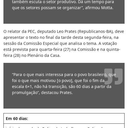
também escuta o setor produtivo. Dá um tempo para
que os setores possam se organizar”, afirmou Motta.
O relator da PEC, deputado Leo Prates (Republicanos-BA), deve
apresentar o texto no final da tarde desta segunda-feira, na
sessão da Comissão Especial que analisa o tema. A votação
está prevista para quarta-feira (27) na Comissão e na quinta-
feira (28) no Plenário da Casa.
“Para o que mais interessa para o povo brasileiro, que
foi o que mais motivou [o povo], que foi o fim da
escala 6×1, não há transição, são 60 dias a partir da
promulgação”, destacou Prates.
Em 60 dias: