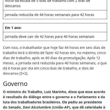
início da escala de 5 dias de trabalho com 2 dias de
descanso
jornada reduzida de 44 horas semanais para 42 horas
Em 1 ano:
jornada deve cair de 42 horas para 40 horas semanais
Com isso, o trabalhador que hoje faz 44 horas em seis dias de
trabalho terá o direito de fazer 42 horas em, no máximo, cinco
dias de trabalho, após os 60 dias da promulgação. Após 12
meses, a jornada será reduzida para 40 horas semanais, o que
dá 8 horas por dia em cinco dias de trabalho, e dois de
descanso (5×2).
Governo
O ministro do Trabalho, Luiz Marinho, disse que esse acordo
é resultado do diálogo entre o governo e o Parlamento e da
luta dos trabalhadores brasileiros. Ele pediu ao presidente
do Senado, Davi Alcolumbre (União-AP), que dê celeridade à