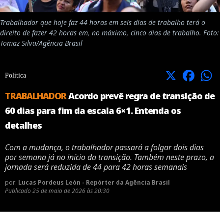
Trabalhador que hoje faz 44 horas em seis dias de trabalho terá o
direito de fazer 42 horas em, no máximo, cinco dias de trabalho. Foto:
Tomaz Silva/Agência Brasil
X
Facebook
Política
TRABALHADOR
Acordo prevê regra de transição de
60 dias para fim da escala 6×1. Entenda os
detalhes
Com a mudança, o trabalhador passará a folgar dois dias
por semana já no início da transição. Também neste prazo, a
jornada será reduzida de 44 para 42 horas semanais
por:
Lucas Pordeus León - Repórter da Agência Brasil
Publicado
25 de maio de 2026 às 20:30